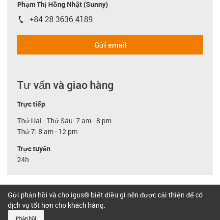
Phạm Thị Hồng Nhật (Sunny)
+84 28 3636 4189
igus-icon-phone
Gửi email
Tư vấn và giao hàng
Trực tiếp
Thứ Hai - Thứ Sáu: 7 am - 8 pm
Thứ 7: 8 am - 12 pm
Trực tuyến
24h
Gửi phản hồi và cho igus® biết điều gì nên được cải thiện để có
dịch vụ tốt hơn cho khách hàng.
Phản hồi