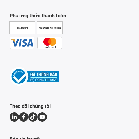
Phương thức thanh toán
Trả trước
Mua theo tài khoản
Theo dõi chúng tôi
Bản tin igus®