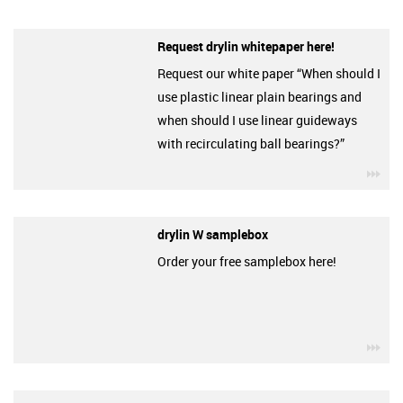
Request drylin whitepaper here!
Request our white paper “When should I
use plastic linear plain bearings and
when should I use linear guideways
with recirculating ball bearings?”
igu
drylin W samplebox
Order your free samplebox here!
igu