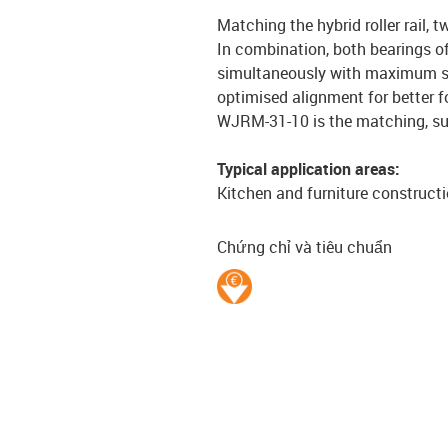
Matching the hybrid roller rail, 
In combination, both bearings o
simultaneously with maximum su
optimised alignment for better fo
WJRM-31-10 is the matching, sup
Typical application areas:
Kitchen and furniture construct
Chứng chỉ và tiêu chuẩn