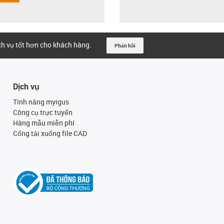
ịch vụ tốt hơn cho khách hàng.
Phản hồi
Dịch vụ
Tính năng myigus
Công cụ trực tuyến
Hàng mẫu miễn phí
Cổng tải xuống file CAD