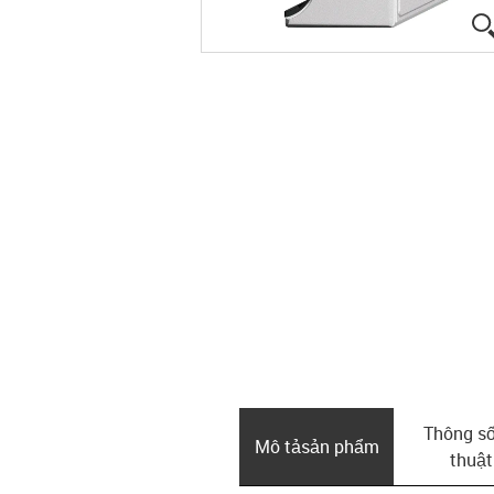
Thông số
Mô tả­sản phẩm
thuật