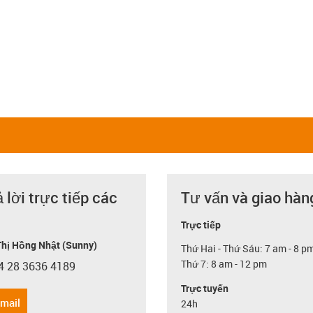
ả lời trực tiếp các
Tư vấn và giao hàn
Trực tiếp
hị Hồng Nhật (Sunny)
Thứ Hai - Thứ Sáu: 7 am - 8 p
Thứ 7: 8 am - 12 pm
4 28 3636 4189
con-phone
Trực tuyến
email
24h