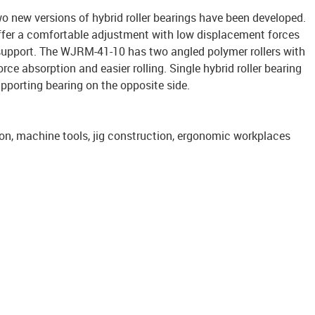
two new versions of hybrid roller bearings have been developed.
ffer a comfortable adjustment with low displacement forces
pport. The WJRM-41-10 has two angled polymer rollers with
rce absorption and easier rolling. Single hybrid roller bearing
porting bearing on the opposite side.
ion, machine tools, jig construction, ergonomic workplaces