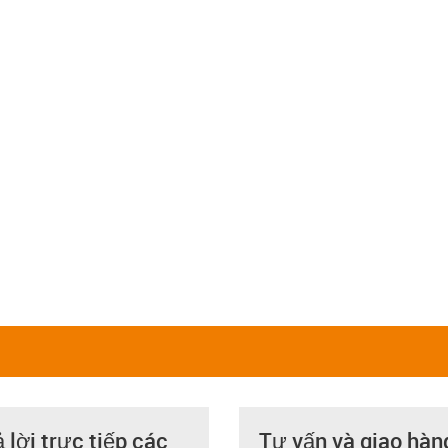
ả lời trực tiếp các
Tư vấn và giao hàn