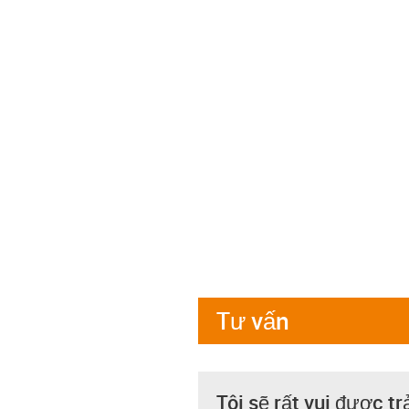
Tư vấn
Tôi sẽ rất vui được tr