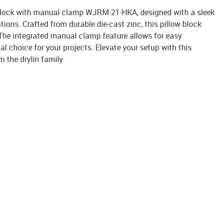
 block with manual clamp WJRM-21-HKA, designed with a sleek
tions. Crafted from durable die-cast zinc, this pillow block
. The integrated manual clamp feature allows for easy
l choice for your projects. Elevate your setup with this
m the drylin family.