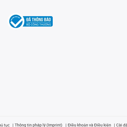
hủ tục
Thông tin pháp lý (Imprint)
Điều khoản và Điều kiện
Cài đặ