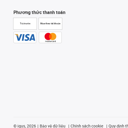
Phương thức thanh toán
Trả trước
Mua theo tài khoản
©
igus, 2026
Bảo vệ dữ liệu
Chính sách cookie
Quy định t