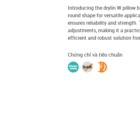
Introducing the drylin W pillow
round shape for versatile applica
ensures reliability and strength
adjustments, making it a practica
efficient and robust solution fro
Chứng chỉ và tiêu chuẩn