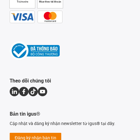
Trả trước
Mua theo tài khoản
Theo dõi chúng tôi
Bản tin igus®
Cập nhật và đăng ký nhận newsletter từ igus® tại đây.
Đăng ký nhận bản tin