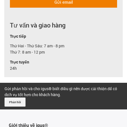
Gửi email
Tư vấn và giao hàng
Trực tiếp
Thứ Hai - Thứ Sáu: 7 am - 8 pm
Thứ 7: 8 am - 12 pm
Trực tuyến
24h
Gửi phản hồi và cho igus® biết điều gì nên được cải thiện để có
dịch vụ tốt hơn cho khách hàng.
Phản hồi
Giới thiệu về igus®