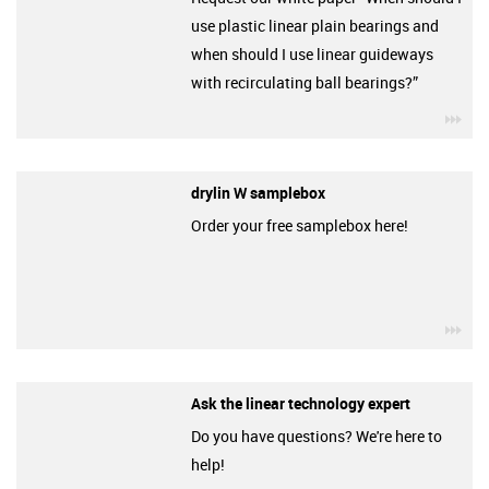
use plastic linear plain bearings and
when should I use linear guideways
with recirculating ball bearings?”
igu
drylin W samplebox
Order your free samplebox here!
igu
Ask the linear technology expert
Do you have questions? We're here to
help!