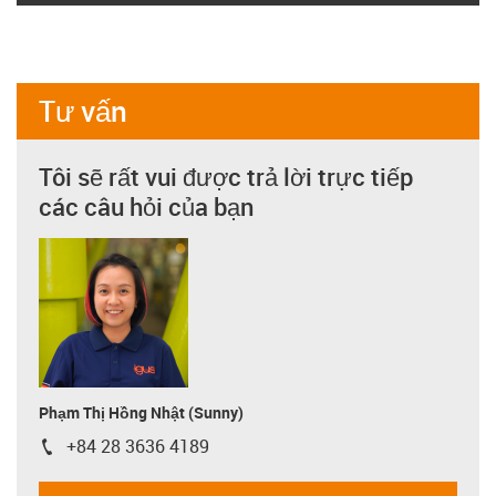
Tư vấn
Tôi sẽ rất vui được trả lời trực tiếp
các câu hỏi của bạn
Phạm Thị Hồng Nhật (Sunny)
+84 28 3636 4189
igus-icon-phone