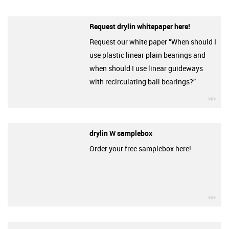
Request drylin whitepaper here!
Request our white paper “When should I
use plastic linear plain bearings and
when should I use linear guideways
with recirculating ball bearings?”
igu
drylin W samplebox
Order your free samplebox here!
igu