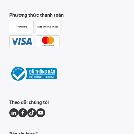
Phương thức thanh toán
Trả trước
Mua theo tài khoản
Theo dõi chúng tôi
Bản tin igus®