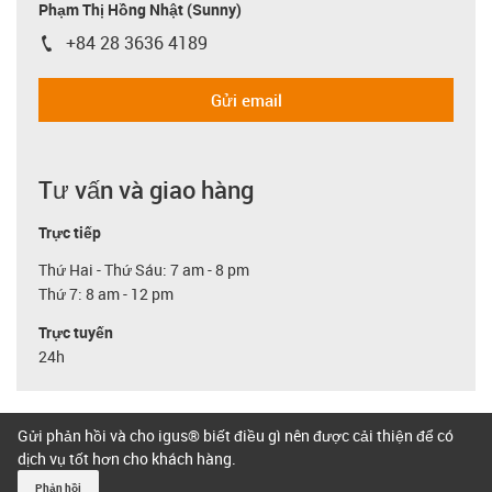
Phạm Thị Hồng Nhật (Sunny)
+84 28 3636 4189
igus-icon-phone
Gửi email
Tư vấn và giao hàng
Trực tiếp
Thứ Hai - Thứ Sáu: 7 am - 8 pm
Thứ 7: 8 am - 12 pm
Trực tuyến
24h
Gửi phản hồi và cho igus® biết điều gì nên được cải thiện để có
dịch vụ tốt hơn cho khách hàng.
Phản hồi