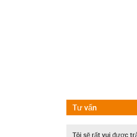
Tư vấn
Tôi sẽ rất vui được tr