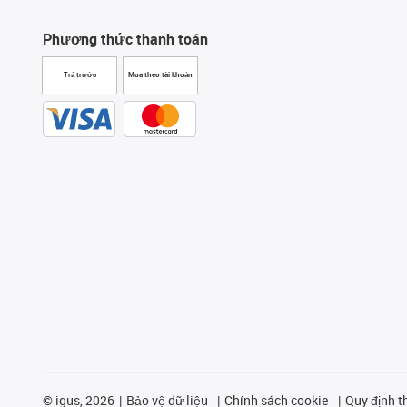
Phương thức thanh toán
Trả trước
Mua theo tài khoản
©
igus, 2026
Bảo vệ dữ liệu
Chính sách cookie
Quy định t