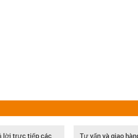
ả lời trực tiếp các
Tư vấn và giao hàn