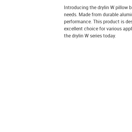
Introducing the drylin W pillow 
needs. Made from durable alumin
performance. This product is de
excellent choice for various app
the drylin W series today.