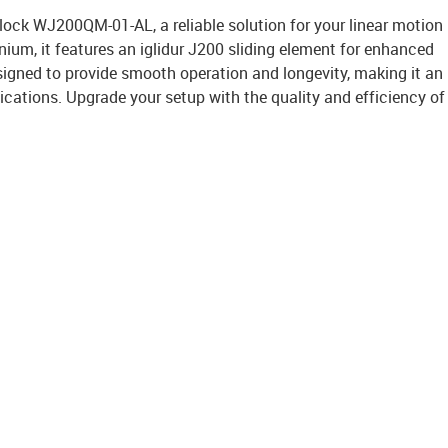
block WJ200QM-01-AL, a reliable solution for your linear motion
ium, it features an iglidur J200 sliding element for enhanced
signed to provide smooth operation and longevity, making it an
lications. Upgrade your setup with the quality and efficiency of