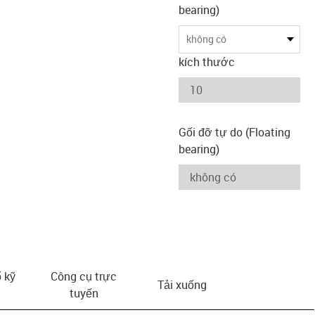
bearing)
không có
kích thước
Gối đỡ tự do (Floating
bearing)
 kỹ
Công cụ trực
Tải xuống
tuyến