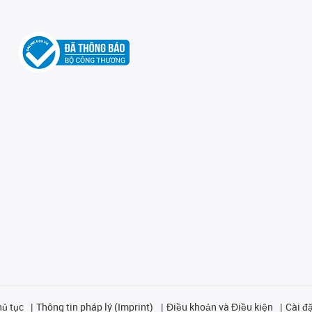
hủ tục
Thông tin pháp lý (Imprint)
Điều khoản và Điều kiện
Cài đặ