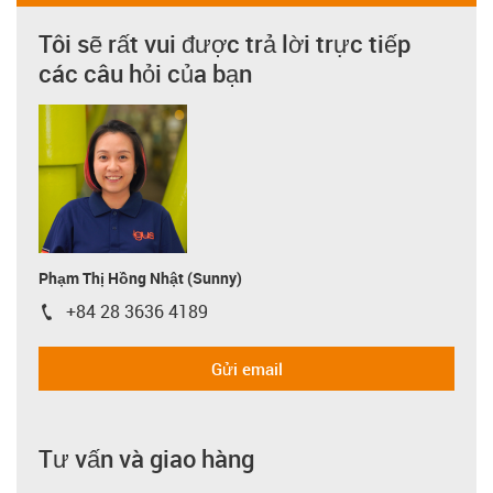
Tôi sẽ rất vui được trả lời trực tiếp
các câu hỏi của bạn
Phạm Thị Hồng Nhật (Sunny)
+84 28 3636 4189
igus-icon-phone
Gửi email
Tư vấn và giao hàng