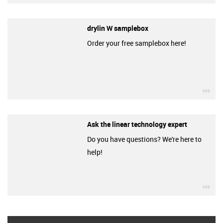
drylin W samplebox
Order your free samplebox here!
igu
Ask the linear technology expert
Do you have questions? We're here to
help!
igu