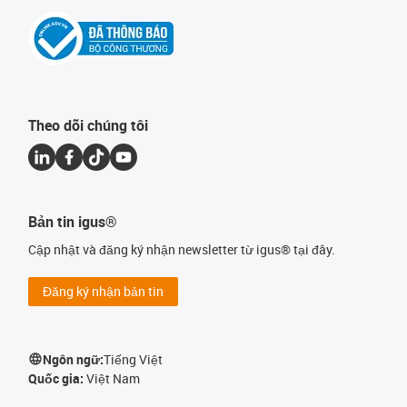
Theo dõi chúng tôi
Bản tin igus®
Cập nhật và đăng ký nhận newsletter từ igus® tại đây.
Đăng ký nhận bản tin
Ngôn ngữ:
Tiếng Việt
Quốc gia:
Việt Nam