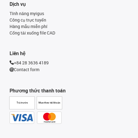
Dịch vụ
Tính năng myigus
Công cụ trực tuyến
Hàng mẫu miễn phí
Cổng tải xuống file CAD
Liên hệ
+84 28 3636 4189
Contact form
Phương thức thanh toán
Trả trước
Mua theo tài khoản