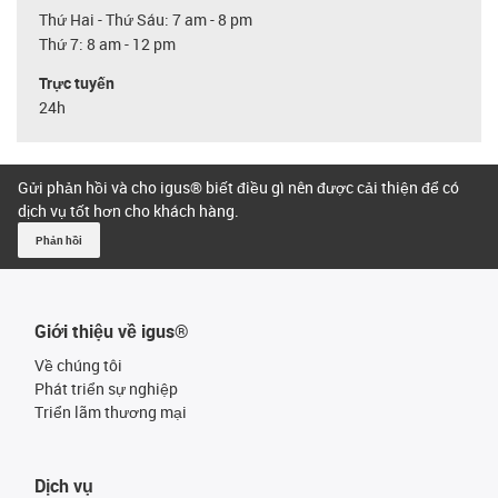
Thứ Hai - Thứ Sáu: 7 am - 8 pm
Thứ 7: 8 am - 12 pm
Trực tuyến
24h
Gửi phản hồi và cho igus® biết điều gì nên được cải thiện để có
dịch vụ tốt hơn cho khách hàng.
Phản hồi
Giới thiệu về igus®
Về chúng tôi
Phát triển sự nghiệp
Triển lãm thương mại
Dịch vụ