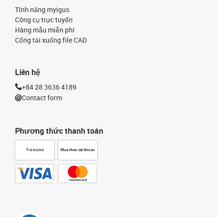
Tính năng myigus
Công cụ trực tuyến
Hàng mẫu miễn phí
Cổng tải xuống file CAD
Liên hệ
+84 28 3636 4189
Contact form
Phương thức thanh toán
Trả trước
Mua theo tài khoản