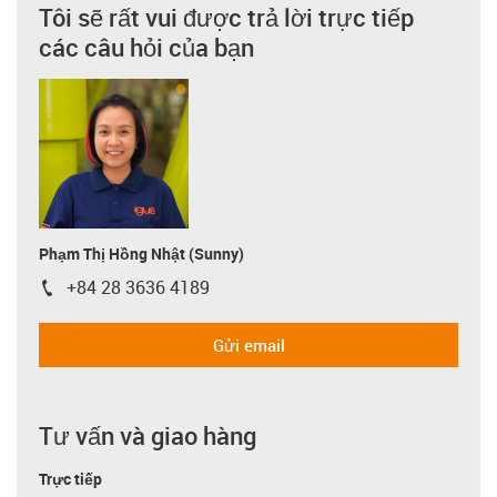
Tôi sẽ rất vui được trả lời trực tiếp
các câu hỏi của bạn
Phạm Thị Hồng Nhật (Sunny)
+84 28 3636 4189
igus-icon-phone
Gửi email
Tư vấn và giao hàng
Trực tiếp