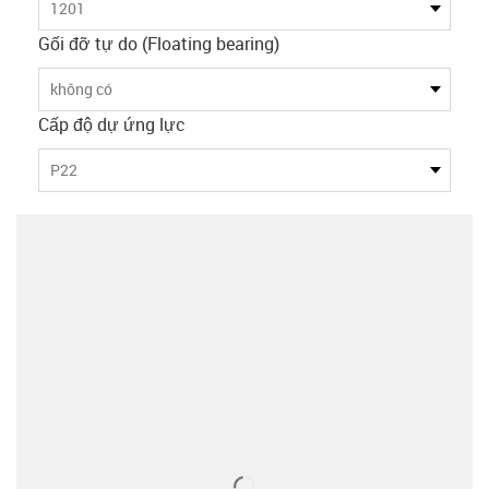
1201
Gối đỡ tự do (Floating bearing)
không có
Cấp độ dự ứng lực
P22