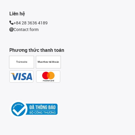
Liên hệ
+84 28 3636 4189
Contact form
Phương thức thanh toán
Trả trước
Mua theo tài khoản