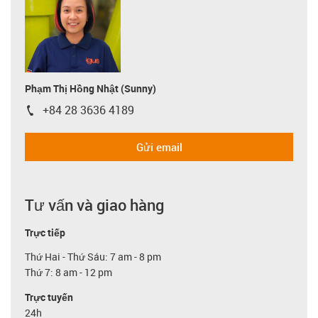
Phạm Thị Hồng Nhật (Sunny)
+84 28 3636 4189
igus-icon-phone
Gửi email
Tư vấn và giao hàng
Trực tiếp
Thứ Hai - Thứ Sáu: 7 am - 8 pm
Thứ 7: 8 am - 12 pm
Trực tuyến
24h