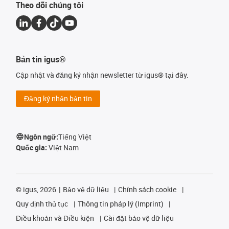
Theo dõi chúng tôi
Bản tin igus®
Cập nhật và đăng ký nhận newsletter từ igus® tại đây.
Đăng ký nhận bản tin
Ngôn ngữ:
Tiếng Việt
Quốc gia:
Việt Nam
©
igus, 2026
Bảo vệ dữ liệu
Chính sách cookie
Quy định thủ tục
Thông tin pháp lý (Imprint)
Điều khoản và Điều kiện
Cài đặt bảo vệ dữ liệu