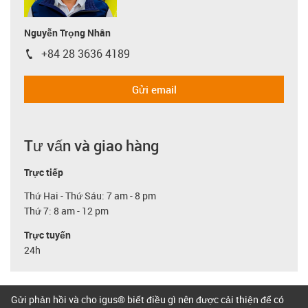
Nguyễn Trọng Nhân
+84 28 3636 4189
igus-icon-phone
Gửi email
Tư vấn và giao hàng
Trực tiếp
Thứ Hai - Thứ Sáu: 7 am - 8 pm
Thứ 7: 8 am - 12 pm
Trực tuyến
24h
Gửi phản hồi và cho igus® biết điều gì nên được cải thiện để có