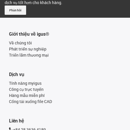
dịch vụ tốt hơn cho khách hàng.
Phản hồi
Giới thiệu về igus®
Về chúng tôi
Phát triển sự nghiệp
Triển lãm thương mại
Dịch vụ
Tính năng myigus
Công cụ trực tuyến
Hàng mẫu miễn phí
Cổng tải xuống file CAD
Liên hệ
+84 28 3636 4189