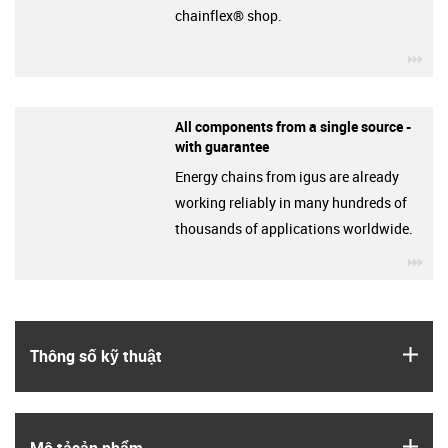
chainflex® shop.
igu
All components from a single source -
with guarantee
Energy chains from igus are already
working reliably in many hundreds of
thousands of applications worldwide.
igu
igus
Thông số kỹ thuật
igus
Mô tả­sản phẩm