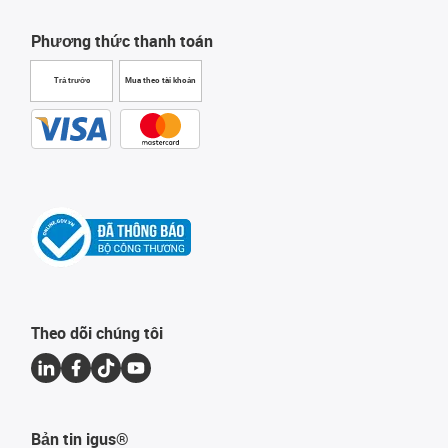
Phương thức thanh toán
Trả trước
Mua theo tài khoản
Theo dõi chúng tôi
Bản tin igus®