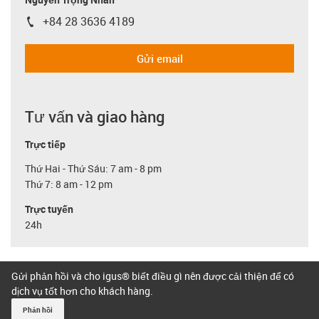
+84 28 3636 4189
igus-icon-phone
Gửi email
Tư vấn và giao hàng
Trực tiếp
Thứ Hai - Thứ Sáu: 7 am - 8 pm
Thứ 7: 8 am - 12 pm
Trực tuyến
24h
Gửi phản hồi và cho igus® biết điều gì nên được cải thiện để có
dịch vụ tốt hơn cho khách hàng.
Phản hồi