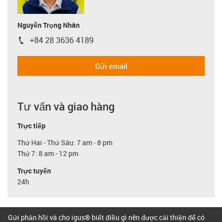
Nguyễn Trọng Nhân
+84 28 3636 4189
igus-icon-phone
Gửi email
Tư vấn và giao hàng
Trực tiếp
Thứ Hai - Thứ Sáu: 7 am - 8 pm
Thứ 7: 8 am - 12 pm
Trực tuyến
24h
Gửi phản hồi và cho igus® biết điều gì nên được cải thiện để có