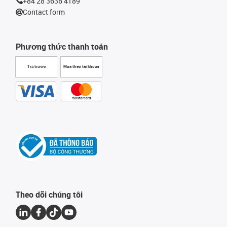
+84 28 3636 4189
Contact form
Phương thức thanh toán
Trả trước
Mua theo tài khoản
Theo dõi chúng tôi