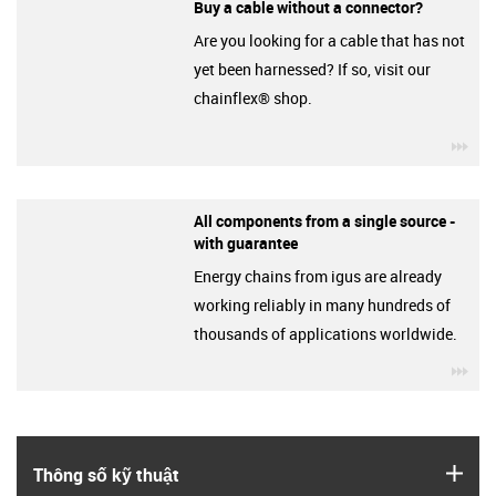
Buy a cable without a connector?
Are you looking for a cable that has not
yet been harnessed? If so, visit our
chainflex® shop.
igu
All components from a single source -
with guarantee
Energy chains from igus are already
working reliably in many hundreds of
thousands of applications worldwide.
igu
igus
Thông số kỹ thuật