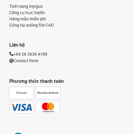
Tính năng myigus
Công cụ trực tuyến
Hàng mẫu miễn phí
Cổng tải xuống file CAD
Liên hệ
+84 28 3636 4189
Contact form
Phương thức thanh toán
Trả trước
Mua theo tài khoản