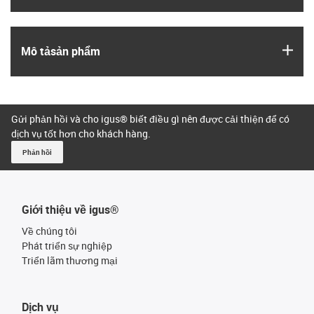
igus
Mô tả­sản phẩm
Gửi phản hồi và cho igus® biết điều gì nên được cải thiện để có
dịch vụ tốt hơn cho khách hàng.
Phản hồi
Giới thiệu về igus®
Về chúng tôi
Phát triển sự nghiệp
Triển lãm thương mại
Dịch vụ