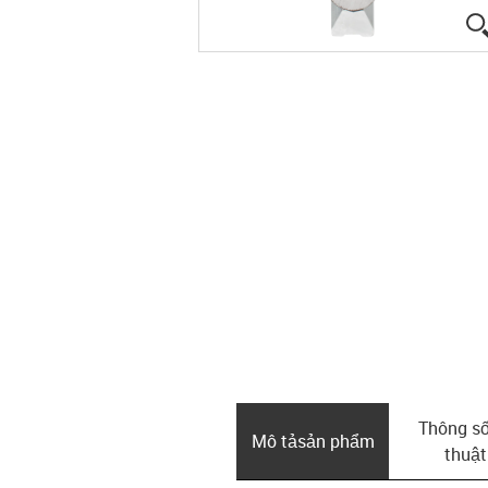
Thông số
Mô tả­sản phẩm
thuật