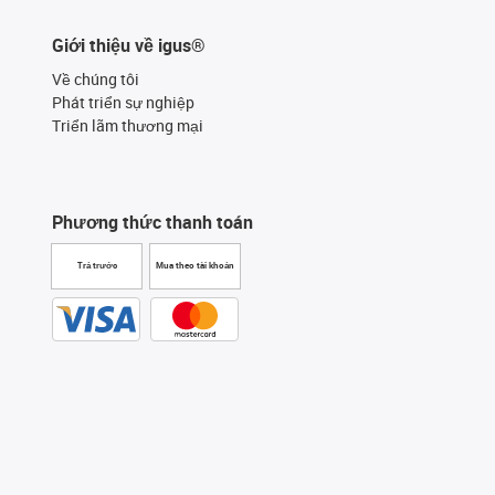
Giới thiệu về igus®
Về chúng tôi
Phát triển sự nghiệp
Triển lãm thương mại
Phương thức thanh toán
Trả trước
Mua theo tài khoản