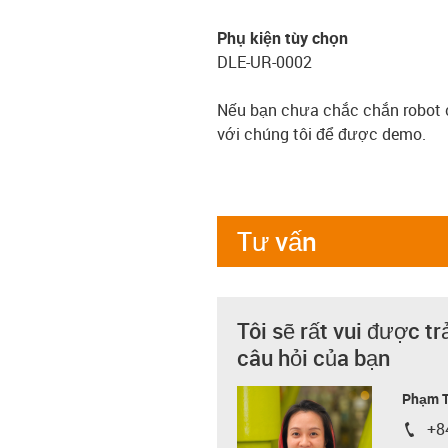
Phụ kiện tùy chọn
DLE-UR-0002
Nếu bạn chưa chắc chắn robot c
với chúng tôi để được demo.
Tư vấn
Tôi sẽ rất vui được tr
câu hỏi của bạn
Phạm T
+8
igus-i