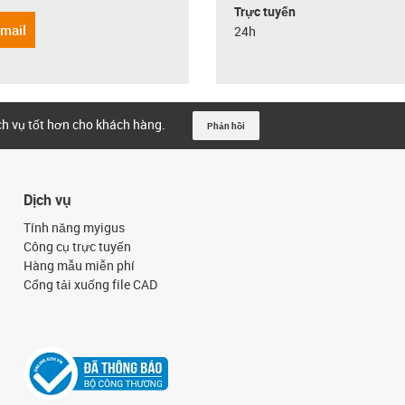
Trực tuyến
email
24h
ịch vụ tốt hơn cho khách hàng.
Phản hồi
Dịch vụ
Tính năng myigus
Công cụ trực tuyến
Hàng mẫu miễn phí
Cổng tải xuống file CAD