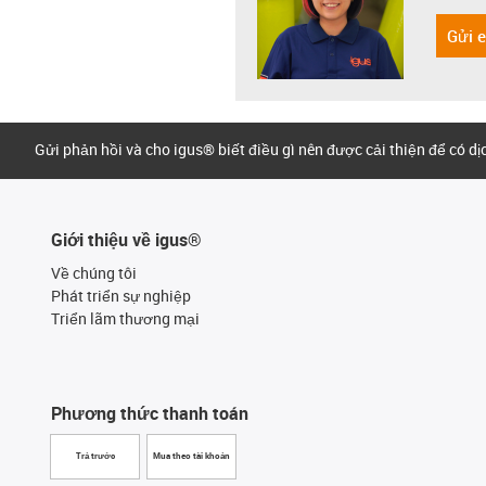
Gửi 
Gửi phản hồi và cho igus® biết điều gì nên được cải thiện để có d
Giới thiệu về igus®
Về chúng tôi
Phát triển sự nghiệp
Triển lãm thương mại
Phương thức thanh toán
Trả trước
Mua theo tài khoản