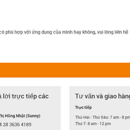
ó phù hợp với ứng dụng của mình hay không, vui lòng liên hệ
ả lời trực tiếp các
Tư vấn và giao hàn
Trực tiếp
hị Hồng Nhật (Sunny)
Thứ Hai - Thứ Sáu: 7 am - 8 p
Thứ 7: 8 am - 12 pm
4 28 3636 4189
con-phone