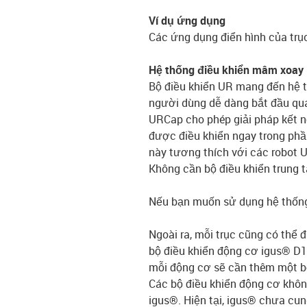
Ví dụ ứng dụng
Các ứng dụng điển hình của trụ
Hệ thống điều khiển mâm xoay 
Bộ điều khiển UR mang đến hệ th
người dùng dễ dàng bắt đầu quá 
URCap cho phép giải pháp kết n
được điều khiển ngay trong phần
này tương thích với các robot U
Không cần bộ điều khiển trung t
Nếu bạn muốn sử dụng hệ thống đ
Ngoài ra, mỗi trục cũng có thể 
bộ điều khiển động cơ igus® D1 
mỗi động cơ sẽ cần thêm một bộ
Các bộ điều khiển động cơ khôn
igus®. Hiện tại, igus® chưa cun