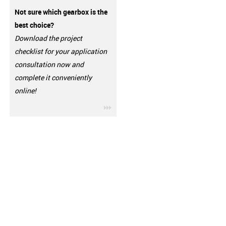
Not sure which gearbox is the
best choice?
Download the project
checklist for your application
consultation now and
complete it conveniently
online!
igus-icon-3arrow