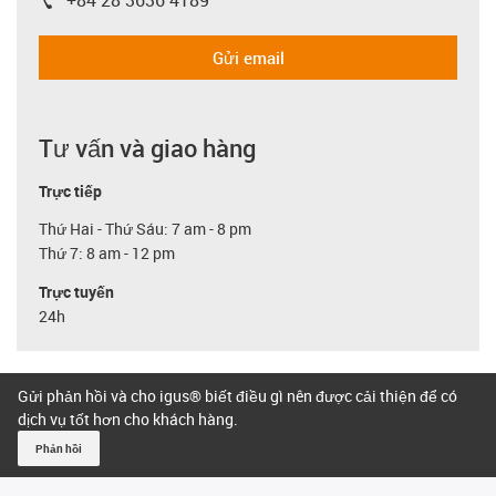
+84 28 3636 4189
igus-icon-phone
Gửi email
Tư vấn và giao hàng
Trực tiếp
Thứ Hai - Thứ Sáu: 7 am - 8 pm
Thứ 7: 8 am - 12 pm
Trực tuyến
24h
Gửi phản hồi và cho igus® biết điều gì nên được cải thiện để có
dịch vụ tốt hơn cho khách hàng.
Phản hồi