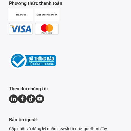
Phương thức thanh toán
Trả trước
Mua theo tài khoản
Theo dõi chúng tôi
Bản tin igus®
Cập nhật và đăng ký nhận newsletter từ igus® tại đây.