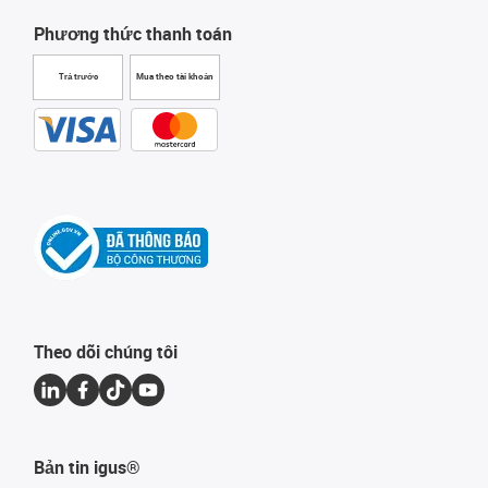
Phương thức thanh toán
Trả trước
Mua theo tài khoản
Theo dõi chúng tôi
Bản tin igus®