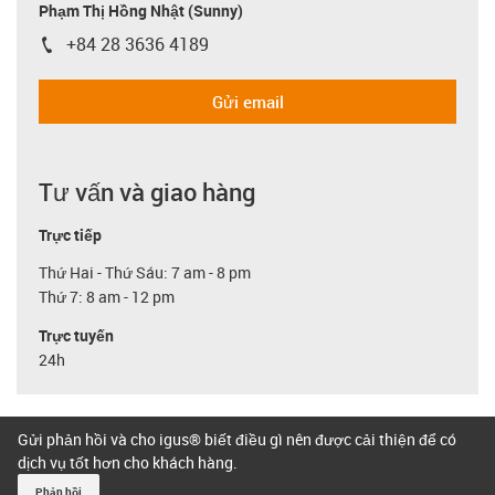
Phạm Thị Hồng Nhật (Sunny)
+84 28 3636 4189
igus-icon-phone
Gửi email
Tư vấn và giao hàng
Trực tiếp
Thứ Hai - Thứ Sáu: 7 am - 8 pm
Thứ 7: 8 am - 12 pm
Trực tuyến
24h
Gửi phản hồi và cho igus® biết điều gì nên được cải thiện để có
dịch vụ tốt hơn cho khách hàng.
Phản hồi