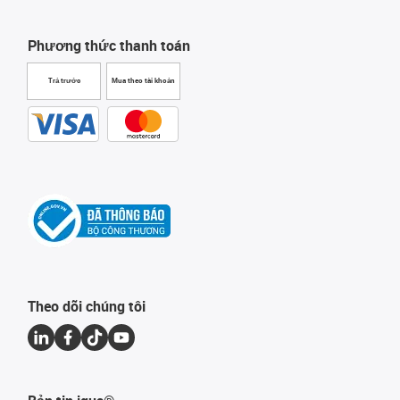
Phương thức thanh toán
Trả trước
Mua theo tài khoản
Theo dõi chúng tôi