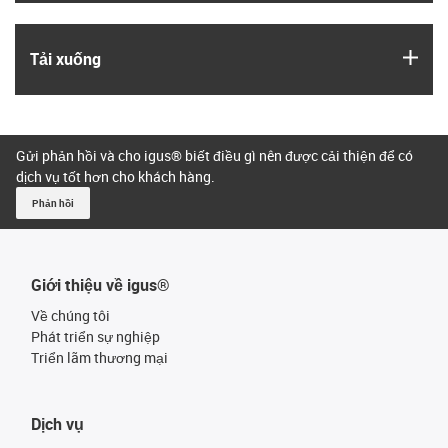
igus
Tải xuống
Gửi phản hồi và cho igus® biết điều gì nên được cải thiện để có
dịch vụ tốt hơn cho khách hàng.
Phản hồi
Giới thiệu về igus®
Về chúng tôi
Phát triển sự nghiệp
Triển lãm thương mại
Dịch vụ