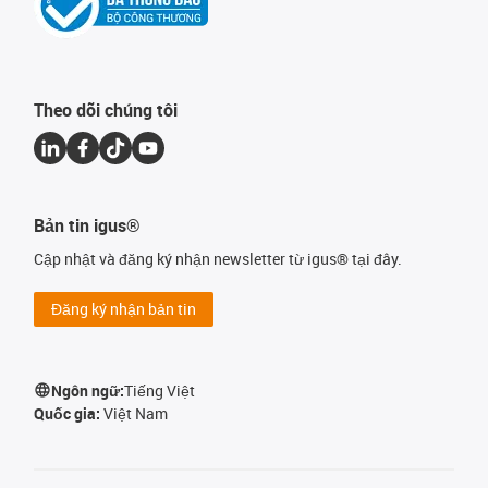
Theo dõi chúng tôi
Bản tin igus®
Cập nhật và đăng ký nhận newsletter từ igus® tại đây.
Đăng ký nhận bản tin
Ngôn ngữ:
Tiếng Việt
Quốc gia:
Việt Nam