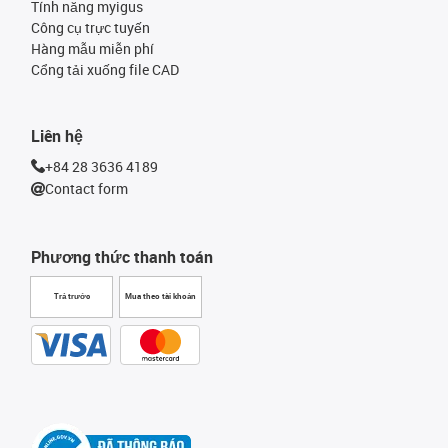
Tính năng myigus
Công cụ trực tuyến
Hàng mẫu miễn phí
Cổng tải xuống file CAD
Liên hệ
+84 28 3636 4189
Contact form
Phương thức thanh toán
Trả trước
Mua theo tài khoản