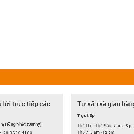
ả lời trực tiếp các
Tư vấn và giao hàn
Trực tiếp
hị Hồng Nhật (Sunny)
Thứ Hai - Thứ Sáu: 7 am - 8 p
Thứ 7: 8 am - 12 pm
4 28 3636 4189