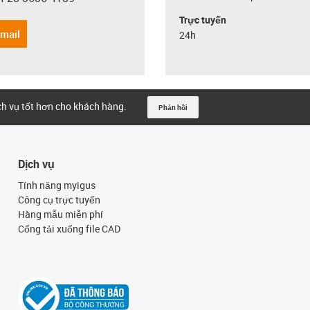
con-phone
Trực tuyến
email
24h
ịch vụ tốt hơn cho khách hàng.
Phản hồi
Dịch vụ
Tính năng myigus
Công cụ trực tuyến
Hàng mẫu miễn phí
Cổng tải xuống file CAD