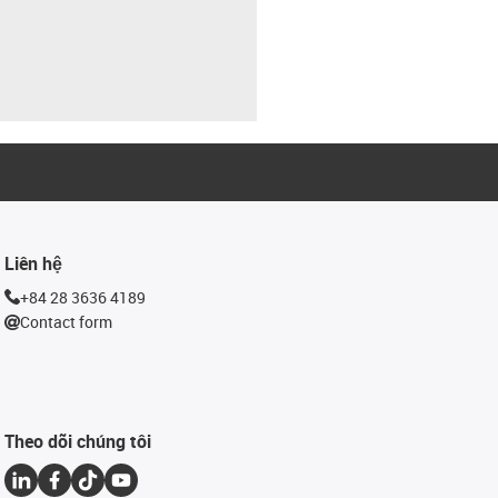
Liên hệ
+84 28 3636 4189
Contact form
Theo dõi chúng tôi