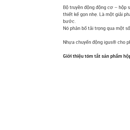
Bộ truyền động động cơ – hộp s
thiết kế gọn nhẹ. Là một giải p
bước.
Nó phân bố tải trọng qua một số
Nhựa chuyển động igus® cho phé
Giới thiệu tóm tắt sản phẩm h