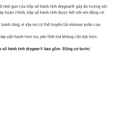
ố nhỏ gọn của hộp số hành tinh drygear® gây ấn tượng với
háp hoàn chỉnh, hộp số hành tinh được kết nối với động cơ
 bánh răng, vì vậy nó có thể truyền tải mômen xoắn cao.
p vận hành trơn tru, yên tĩnh mà không cần bôi trơn.
ộp số hành tinh drygear® bao gồm. Động cơ bước: