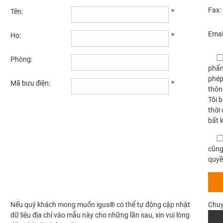
Fax:
Tên:
*
Emai
Họ:
*
Phòng:
phẩm
phép
Mã bưu điện:
*
thôn
Tôi 
thời
bất 
cũng
quyề
Nếu quý khách mong muốn igus® có thể tự động cập nhật
Chuy
dữ liệu địa chỉ vào mẫu này cho những lần sau, xin vui lòng