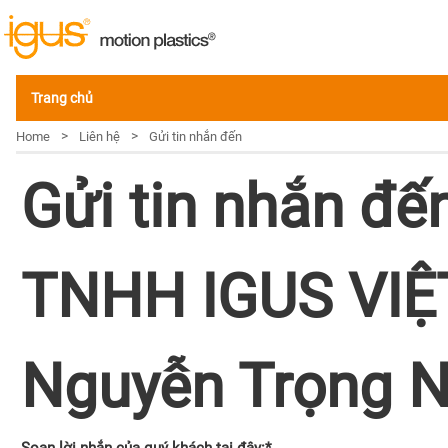
Trang chủ
>
>
Home
Liên hệ
Gửi tin nhắn đến
Gửi tin nhắn đ
TNHH IGUS VIỆ
Nguyễn Trọng 