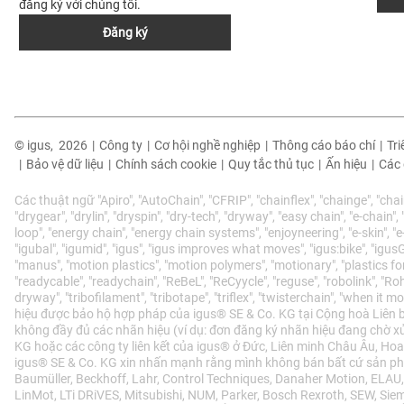
đăng ký với chúng tôi.
Đăng ký
© igus,
2026
|
Công ty
|
Cơ hội nghề nghiệp
|
Thông cáo báo chí
|
Tr
|
Bảo vệ dữ liệu
|
Chính sách cookie
|
Quy tắc thủ tục
|
Ấn hiệu
|
Các 
Các thuật ngữ "Apiro", "AutoChain", "CFRIP", "chainflex", "chainge", "chai
"drygear", "drylin", "dryspin", "dry-tech", "dryway", "easy chain", "e-chain"
loop", "energy chain", "energy chain systems", "enjoyneering", "e-skin", "e-spoo
"igubal", "igumid", "igus", "igus improves what moves", "igus:bike", "igusGO
"manus", "motion plastics", "motion polymers", "motionary", "plastics for
"readycable", "readychain", "ReBeL", "ReCyycle", "reguse", "robolink", "Roh
dryway", "tribofilament", "tribotape", "triflex", "twisterchain", "when it m
hiệu được bảo hộ hợp pháp của igus® SE & Co. KG tại Cộng hoà Liên 
không đầy đủ các nhãn hiệu (ví dụ: đơn đăng ký nhãn hiệu đang chờ x
KG hoặc các công ty liên kết của igus® ở Đức, Liên minh Châu Âu, Ho
igus® SE & Co. KG xin nhấn mạnh rằng mình không bán bất cứ sản phẩ
Baumüller, Beckhoff, Lahr, Control Techniques, Danaher Motion, ELAU,
LinMot, LTi DRiVES, Mitsubishi, NUM, Parker, Bosch Rexroth, SEW, Si