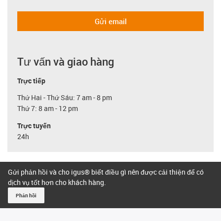
Gửi email
Tư vấn và giao hàng
Trực tiếp
Thứ Hai - Thứ Sáu: 7 am - 8 pm
Thứ 7: 8 am - 12 pm
Trực tuyến
24h
Gửi phản hồi và cho igus® biết điều gì nên được cải thiện để có
dịch vụ tốt hơn cho khách hàng.
Phản hồi