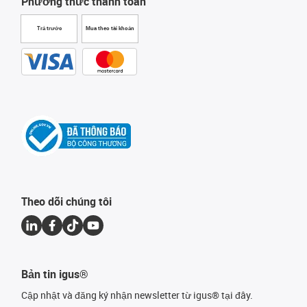
Phương thức thanh toán
Trả trước
Mua theo tài khoản
Theo dõi chúng tôi
Bản tin igus®
Cập nhật và đăng ký nhận newsletter từ igus® tại đây.