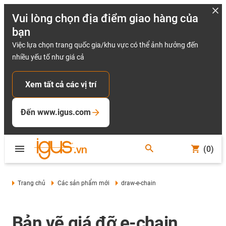
Vui lòng chọn địa điểm giao hàng của
bạn
Việc lựa chọn trang quốc gia/khu vực có thể ảnh hưởng đến
nhiều yếu tố như giá cả
Xem tất cả các vị trí
Đến www.igus.com
(0)
Trang chủ
Các sản phẩm mới
draw-e-chain
Bản vẽ giá đỡ e-chain,