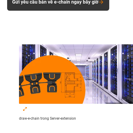
Gửi yêu cầu bản vẽ e-chain ngay bây giờ
draw-e-chain trong Server-extension