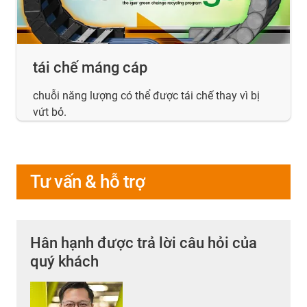
tái chế máng cáp
chuỗi năng lượng có thể được tái chế thay vì bị
vứt bỏ.
Tư vấn & hỗ trợ
Hân hạnh được trả lời câu hỏi của
quý khách