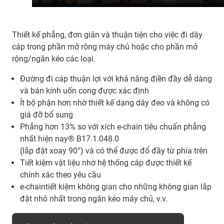
Thiết kế phẳng, đơn giản và thuận tiện cho việc đi dây
cáp trong phần mở rộng máy chủ hoặc cho phần mở
rộng/ngăn kéo các loại.
Đường đi cáp thuận lợi với khả năng điền đầy dễ dàng
và bán kính uốn cong được xác định
Ít bộ phận hơn nhờ thiết kế dạng dây đeo và không có
giá đỡ bổ sung
Phẳng hơn 13% so với xích e-chain tiêu chuẩn phẳng
nhất hiện nay® B17.1.048.0
(lắp đặt xoay 90°) và có thể được đổ đầy từ phía trên
Tiết kiệm vật liệu nhờ hệ thống cáp được thiết kế
chính xác theo yêu cầu
e-chaintiết kiệm không gian cho những không gian lắp
đặt nhỏ nhất trong ngăn kéo máy chủ, v.v.