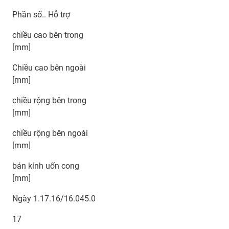
Phần số.. Hỗ trợ
chiều cao bên trong
[mm]
Chiều cao bên ngoài
[mm]
chiều rộng bên trong
[mm]
chiều rộng bên ngoài
[mm]
bán kính uốn cong
[mm]
Ngày 1.17.16/16.045.0
17