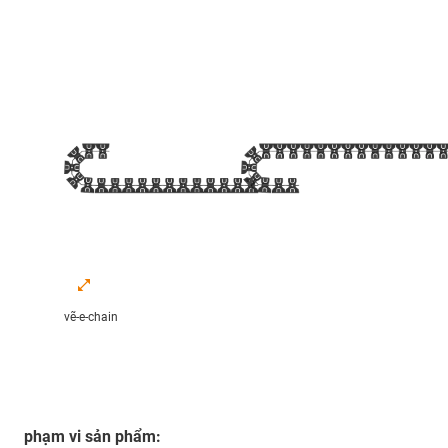
vẽ-e-chain
phạm vi sản phẩm: