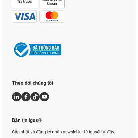
Trả trước
khoản
Theo dõi chúng tôi
Bản tin igus®
Cập nhật và đăng ký nhận newsletter từ igus® tại đây.