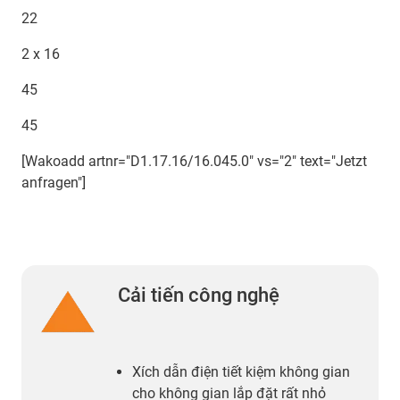
22
2 x 16
45
45
[Wakoadd artnr="D1.17.16/16.045.0" vs="2" text="Jetzt
anfragen"]
Cải tiến công nghệ
Xích dẫn điện tiết kiệm không gian
cho không gian lắp đặt rất nhỏ