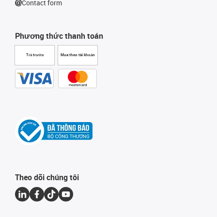
Contact form
Phương thức thanh toán
Trả trước
Mua theo tài khoản
Theo dõi chúng tôi