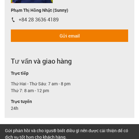
Phạm Thị Hồng Nhật (Sunny)
+84 28 3636 4189
igus-icon-phone
Gửi email
Tư vấn và giao hàng
Trực tiếp
Thứ Hai - Thứ Sáu: 7 am - 8 pm
Thứ 7: 8 am - 12 pm
Trực tuyến
24h
Gửi phản hồi và cho igus® biết điều gì nên được cải thiện để có
dịch vụ tốt hơn cho khách hàng.