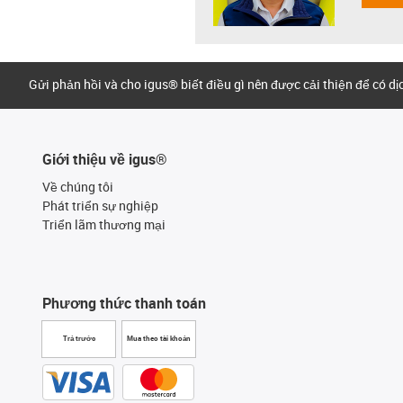
Gửi phản hồi và cho igus® biết điều gì nên được cải thiện để có d
Giới thiệu về igus®
Về chúng tôi
Phát triển sự nghiệp
Triển lãm thương mại
Phương thức thanh toán
Trả trước
Mua theo tài khoản