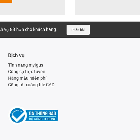
ịch vụ tốt hơn cho khách hàng.
Phản hồi
Dịch vụ
Tính năng myigus
Công cụ trực tuyến
Hàng mẫu miễn phí
Cổng tải xuống file CAD