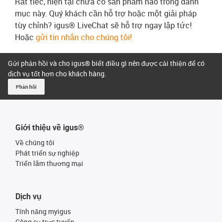
Rất tiếc, hiện tại chưa có sản phẩm nào trong danh
mục này. Quý khách cần hỗ trợ hoặc một giải pháp
tùy chỉnh? igus® LiveChat sẽ hỗ trợ ngay lập tức!
Hoặc
gửi tin nhắn cho chúng tôi!
Gửi phản hồi và cho igus® biết điều gì nên được cải thiện để có
dịch vụ tốt hơn cho khách hàng.
Phản hồi
Giới thiệu về igus®
Về chúng tôi
Phát triển sự nghiệp
Triển lãm thương mại
Dịch vụ
Tính năng myigus
Công cụ trực tuyến