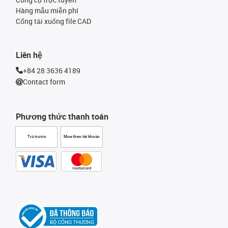
Hàng mẫu miễn phí
Cổng tải xuống file CAD
Liên hệ
+84 28 3636 4189
Contact form
Phương thức thanh toán
Trả trước
Mua theo tài khoản