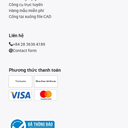
Công cụ trực tuyến
Hàng mẫu miễn phí
Cổng tải xuống file CAD
Liên hệ
+84 28 3636 4189
Contact form
Phương thức thanh toán
Trả trước
Mua theo tài khoản