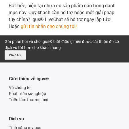
Rất tiếc, hiện tại chưa có sản phẩm nào trong danh
mục này. Quý khách cần hỗ trợ hoặc một giải pháp
tùy chỉnh? igus® LiveChat sẽ hỗ trợ ngay lập tức!
Hoặc
gửi tin nhắn cho chúng tôi!
Gửi phản hồi và cho igus® biết điều gì nên được cải thiện để có
dịch vụ tốt hơn cho khách hàng.
Phản hồi
Giới thiệu về igus®
Về chúng tôi
Phát triển sự nghiệp
Triển lãm thương mại
Dịch vụ
Tính năng myigus