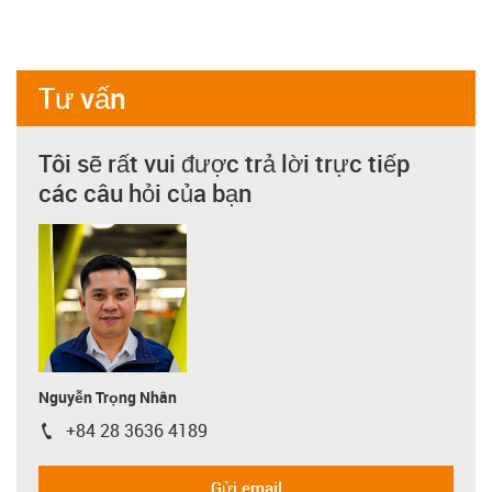
Tư vấn
Tôi sẽ rất vui được trả lời trực tiếp
các câu hỏi của bạn
Nguyễn Trọng Nhân
+84 28 3636 4189
igus-icon-phone
Gửi email