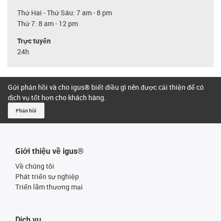
Thứ Hai - Thứ Sáu: 7 am - 8 pm
Thứ 7: 8 am - 12 pm
Trực tuyến
24h
Gửi phản hồi và cho igus® biết điều gì nên được cải thiện để có
dịch vụ tốt hơn cho khách hàng.
Phản hồi
Giới thiệu về igus®
Về chúng tôi
Phát triển sự nghiệp
Triển lãm thương mại
Dịch vụ