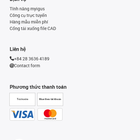
Tính năng myigus
Công cụ trực tuyến
Hàng mẫu miễn phí
Cổng tải xuống file CAD
Liên hệ
+84 28 3636 4189
Contact form
Phương thức thanh toán
Trả trước
Mua theo tài khoản