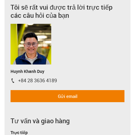
Tôi sẽ rất vui được trả lời trực tiếp
các câu hỏi của bạn
Huynh Khanh Duy
+84 28 3636 4189
igus-icon-phone
Gửi email
Tư vấn và giao hàng
Trực tiếp