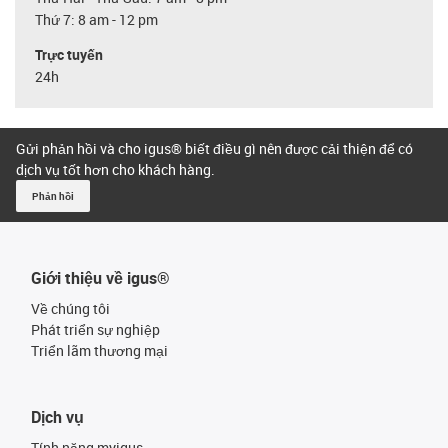
Thứ 7: 8 am - 12 pm
Trực tuyến
24h
Gửi phản hồi và cho igus® biết điều gì nên được cải thiện để có
dịch vụ tốt hơn cho khách hàng.
Phản hồi
Giới thiệu về igus®
Về chúng tôi
Phát triển sự nghiệp
Triển lãm thương mại
Dịch vụ
Tính năng myigus