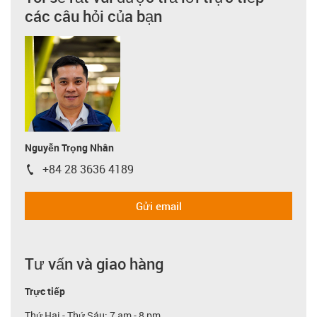
các câu hỏi của bạn
Nguyễn Trọng Nhân
+84 28 3636 4189
igus-icon-phone
Gửi email
Tư vấn và giao hàng
Trực tiếp
Thứ Hai - Thứ Sáu: 7 am - 8 pm