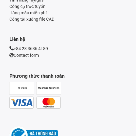
Công cụ trực tuyến
Hàng mẫu miễn phí
Cổng tải xuống file CAD
Liên hệ
+84 28 3636 4189
Contact form
Phương thức thanh toán
Trả trước
Mua theo tài khoản