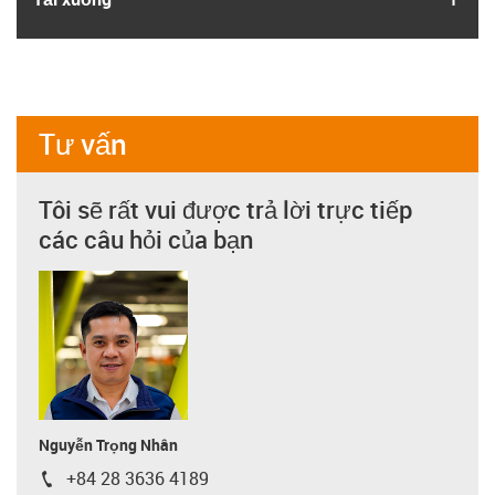
Tư vấn
Tôi sẽ rất vui được trả lời trực tiếp
các câu hỏi của bạn
Nguyễn Trọng Nhân
+84 28 3636 4189
igus-icon-phone