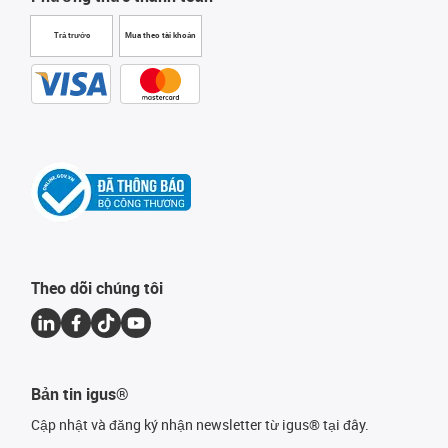
Trả trước
Mua theo tài khoản
Theo dõi chúng tôi
Bản tin igus®
Cập nhật và đăng ký nhận newsletter từ igus® tại đây.