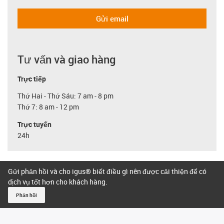
Gửi email
Tư vấn và giao hàng
Trực tiếp
Thứ Hai - Thứ Sáu: 7 am - 8 pm
Thứ 7: 8 am - 12 pm
Trực tuyến
24h
Gửi phản hồi và cho igus® biết điều gì nên được cải thiện để có
dịch vụ tốt hơn cho khách hàng.
Phản hồi