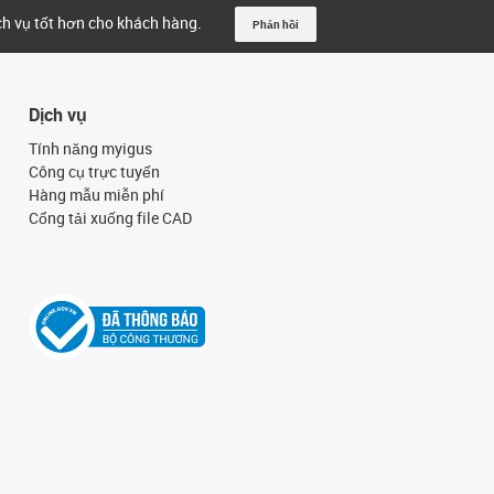
ịch vụ tốt hơn cho khách hàng.
Phản hồi
Dịch vụ
Tính năng myigus
Công cụ trực tuyến
Hàng mẫu miễn phí
Cổng tải xuống file CAD