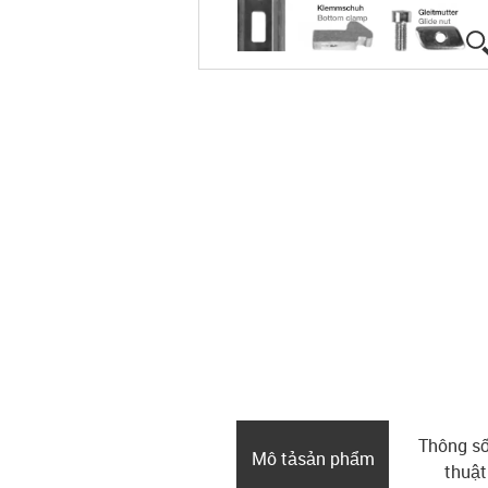
Thông số
Mô tả­sản phẩm
thuật