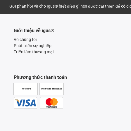
Gửi phản hồi và cho igus® biết điều gì nên được cải thiện để có d
Giới thiệu về igus®
Về chúng tôi
Phát triển sự nghiệp
Triển lãm thương mại
Phương thức thanh toán
Trả trước
Mua theo tài khoản