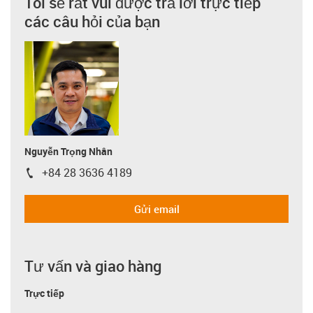
Tôi sẽ rất vui được trả lời trực tiếp
các câu hỏi của bạn
Nguyễn Trọng Nhân
+84 28 3636 4189
igus-icon-phone
Gửi email
Tư vấn và giao hàng
Trực tiếp