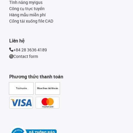
Tính năng myigus
Công cụ trực tuyến
Hàng mẫu miễn phí
Cổng tải xuống file CAD
Liên hệ
+84 28 3636 4189
Contact form
Phương thức thanh toán
Trả trước
Mua theo tài khoản