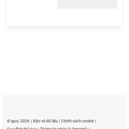
Gửi
©
igus, 2026
Bảo vệ dữ liệu
Chính sách cookie
Quy định thủ tục
Thông tin pháp lý (Imprint)