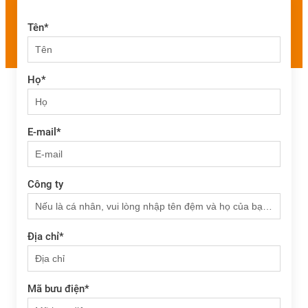
Tên
*
Họ
*
E-mail
*
Công ty
Địa chỉ
*
Mã bưu điện
*