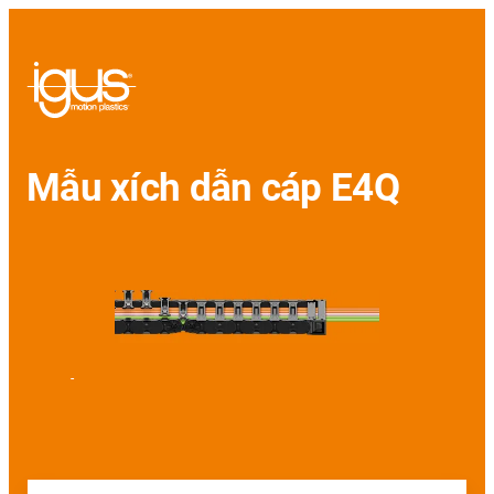
Mẫu xích dẫn cáp E4Q
-