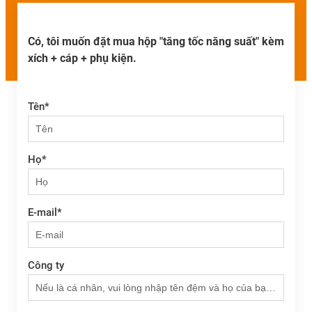
Có, tôi muốn đặt mua hộp "tăng tốc năng suất" kèm
xích + cáp + phụ kiện.
Tên
*
Họ
*
E-mail
*
Công ty