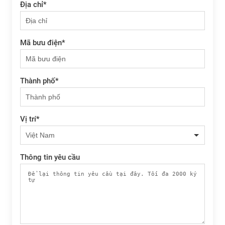
Địa chỉ
*
Mã bưu điện
*
Thành phố
*
Vị trí
*
Thông tin yêu cầu