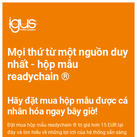
Mọi thứ từ một nguồn duy
nhất - hộp mẫu
readychain ®
Hãy đặt mua hộp mẫu được cá
nhân hóa ngay bây giờ!
Đặt mua hộp mẫu readychain ® trị giá hơn 15 EUR tại
đây và tìm hiểu về những lợi ích của hệ thống sẵn sàng