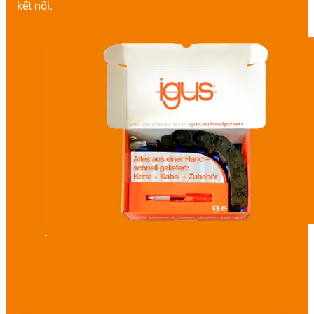
kết nối.
-