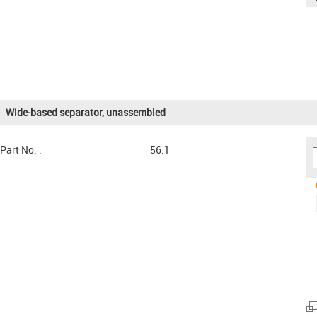
Wide-based separator, unassembled
Part No. :
56.1