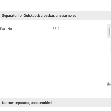
Separator for QuickLock crossbar, unassembled
Part No. :
56.2
Narrow separator, unassembled