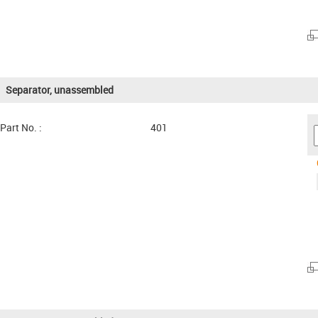
Separator, unassembled
Part No. :
401