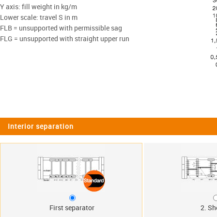
Y axis: fill weight in kg/m
Lower scale: travel S in m
FLB = unsupported with permissible sag
FLG = unsupported with straight upper run
Interior separation
First separator
2. Sh