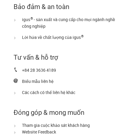
Bảo đảm & an toàn
®
igus
- sản xuất và cung cấp cho mọi ngành nghề
công nghiệp
®
Lời hứa về chất lượng của igus
Tư vấn & hỗ trợ
+84 28 3636 4189
Biểu mẫu liên hệ
Các cách có thể liên hệ khác
Đóng góp & mong muốn
Tham gia cuộc khảo sát khách hàng
Website Feedback