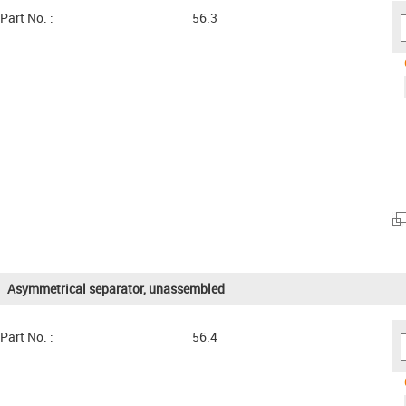
Part No. :
56.3
Asymmetrical separator, unassembled
Part No. :
56.4