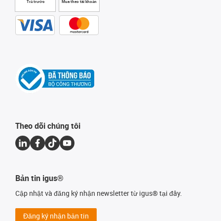
Trả trước
Mua theo tài khoản
Theo dõi chúng tôi
Bản tin igus®
Cập nhật và đăng ký nhận newsletter từ igus® tại đây.
Đăng ký nhận bản tin