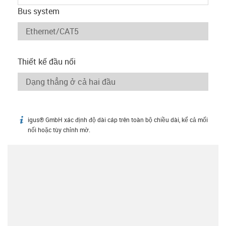
Bus system
Thiết kế đầu nối
igus® GmbH xác định độ dài cáp trên toàn bộ chiều dài, kể cả mối
igus-icon-info
nối hoặc tùy chỉnh mờ.