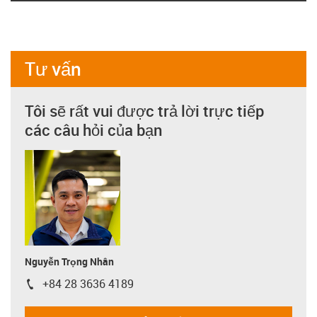
Tư vấn
Tôi sẽ rất vui được trả lời trực tiếp
các câu hỏi của bạn
Nguyễn Trọng Nhân
+84 28 3636 4189
igus-icon-phone