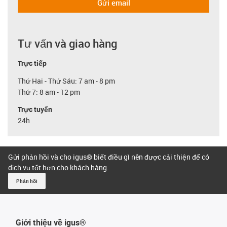
Gửi email
Tư vấn và giao hàng
Trực tiếp
Thứ Hai - Thứ Sáu: 7 am - 8 pm
Thứ 7: 8 am - 12 pm
Trực tuyến
24h
Gửi phản hồi và cho igus® biết điều gì nên được cải thiện để có
dịch vụ tốt hơn cho khách hàng.
Phản hồi
Giới thiệu về igus®