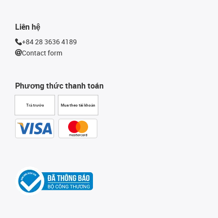
Liên hệ
+84 28 3636 4189
Contact form
Phương thức thanh toán
Trả trước
Mua theo tài khoản