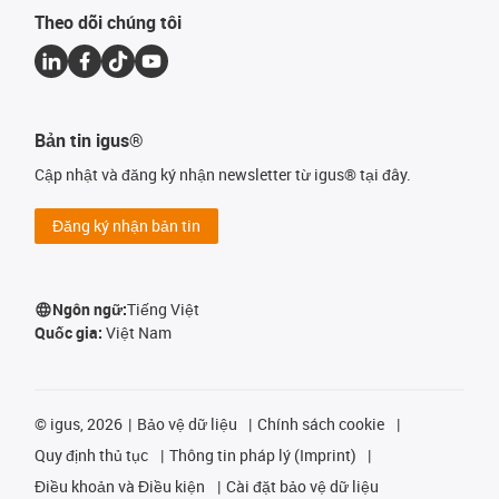
Theo dõi chúng tôi
Bản tin igus®
Cập nhật và đăng ký nhận newsletter từ igus® tại đây.
Đăng ký nhận bản tin
Ngôn ngữ:
Tiếng Việt
Quốc gia:
Việt Nam
©
igus, 2026
Bảo vệ dữ liệu
Chính sách cookie
Quy định thủ tục
Thông tin pháp lý (Imprint)
Điều khoản và Điều kiện
Cài đặt bảo vệ dữ liệu