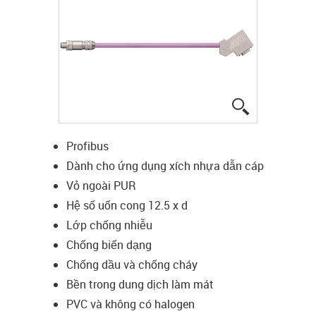
igus-icon-lup
Profibus
Dành cho ứng dụng xích nhựa dẫn cáp
Vỏ ngoài PUR
Hệ số uốn cong 12.5 x d
Lớp chống nhiễu
Chống biến dạng
Chống dầu và chống cháy
Bền trong dung dịch làm mát
PVC và không có halogen