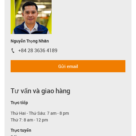
Nguyễn Trọng Nhân
+84 28 3636 4189
igus-icon-phone
Gửi email
Tư vấn và giao hàng
Trực tiếp
Thứ Hai - Thứ Sáu: 7 am - 8 pm
Thứ 7: 8 am - 12 pm
Trực tuyến