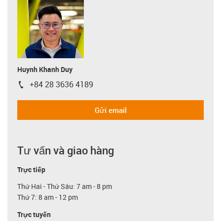
Huynh Khanh Duy
+84 28 3636 4189
igus-icon-phone
Gửi email
Tư vấn và giao hàng
Trực tiếp
Thứ Hai - Thứ Sáu: 7 am - 8 pm
Thứ 7: 8 am - 12 pm
Trực tuyến