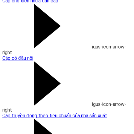
Cáp cho xích nhựa dẫn cáp
igus-icon-arrow-
right
Cáp có đầu nối
igus-icon-arrow-
right
Cáp truyền động theo tiêu chuẩn của nhà sản xuất