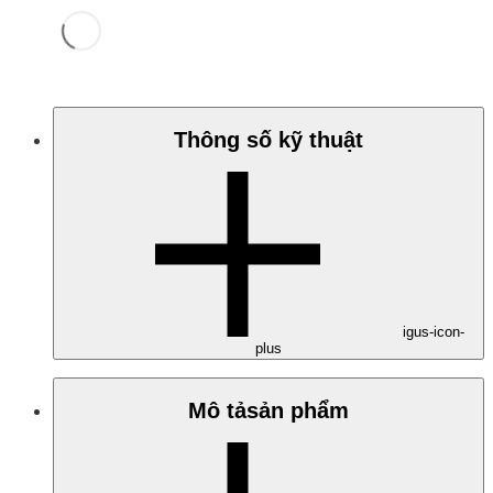
Thông số kỹ thuật
igus-icon-
plus
Mô tả­sản phẩm