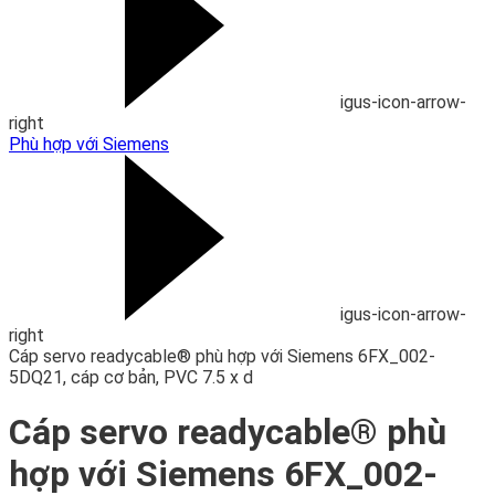
igus-icon-arrow-
right
Phù hợp với Siemens
igus-icon-arrow-
right
Cáp servo readycable® phù hợp với Siemens 6FX_002-
5DQ21, cáp cơ bản, PVC 7.5 x d
Cáp servo readycable® phù
hợp với Siemens 6FX_002-