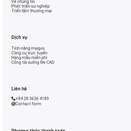
Về chúng tôi
Phát triển sự nghiệp
Triển lãm thương mại
Dịch vụ
Tính năng myigus
Công cụ trực tuyến
Hàng mẫu miễn phí
Cổng tải xuống file CAD
Liên hệ
+84 28 3636 4189
Contact form
Phương thức thanh toán