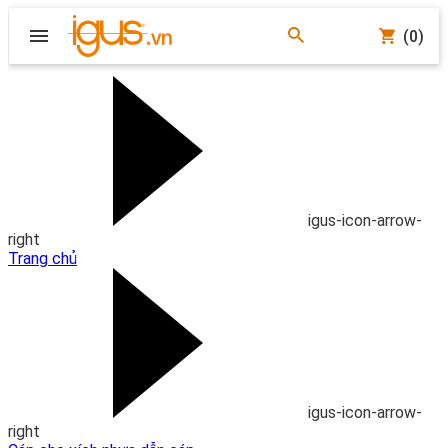
(0)
igus-icon-arrow-
right
Trang chủ
igus-icon-arrow-
right