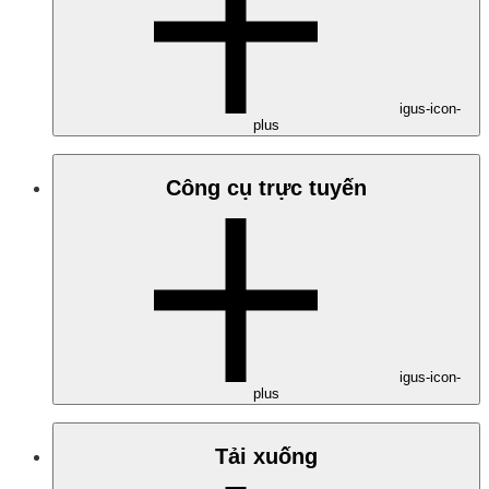
igus-icon-
plus
Công cụ trực tuyến
igus-icon-
plus
Tải xuống