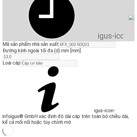
igus-icon-li
Mã sản phẩm nhà sản xuất
Đường kính ngoài tối đa (d) mm [mm]
Loại cáp
igus-icon-
info
igus® GmbH xác định độ dài cáp trên toàn bộ chiều dài,
kể cả mối nối hoặc tùy chỉnh mờ.