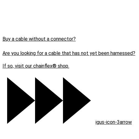
Buy a cable without a connector?
Are you looking for a cable that has not yet been harnessed?
If so, visit our chainflex® shop.
igus-icon-3arrow