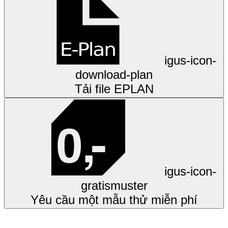
igus-icon-
download-plan
Tải file EPLAN
igus-icon-
gratismuster
Yêu cầu một mẫu thử miễn phí