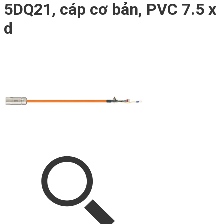
5DQ21, cáp cơ bản, PVC 7.5 x
d