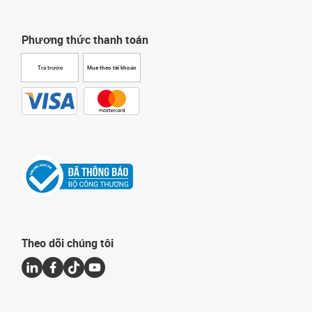
Phương thức thanh toán
Trả trước
Mua theo tài khoản
Theo dõi chúng tôi