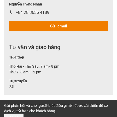
Nguyễn Trọng Nhân
+84 28 3636 4189
igus-icon-phone
Gửi email
Tư vấn và giao hàng
Trực tiếp
Thứ Hai - Thứ Sáu: 7 am - 8 pm
Thứ 7: 8 am - 12 pm
Trực tuyến
24h
Gửi phản hồi và cho igus® biết điều gì nên được cải thiện để có
dịch vụ tốt hơn cho khách hàng.