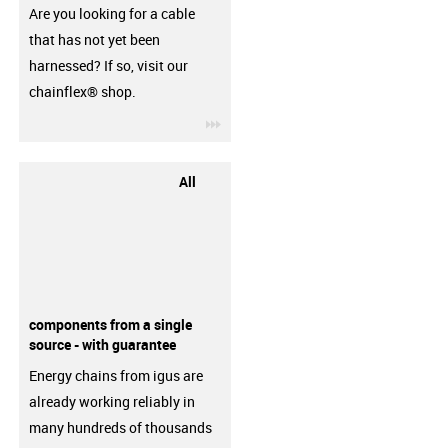
Are you looking for a cable
that has not yet been
harnessed? If so, visit our
chainflex® shop.
igus-icon-3arrow
All
components from a single
source - with guarantee
Energy chains from igus are
already working reliably in
many hundreds of thousands