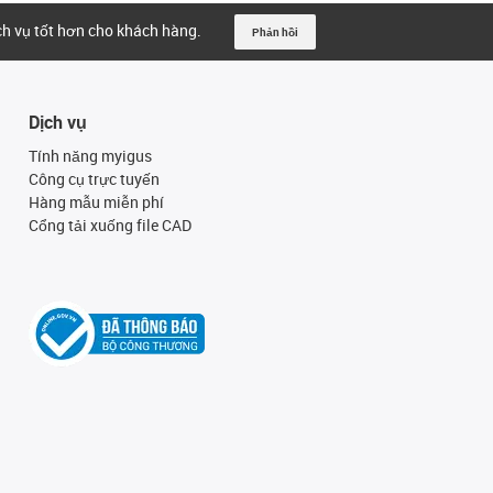
ịch vụ tốt hơn cho khách hàng.
Phản hồi
Dịch vụ
Tính năng myigus
Công cụ trực tuyến
Hàng mẫu miễn phí
Cổng tải xuống file CAD