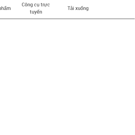
Công cụ trực
 phẩm
Tải xuống
tuyến