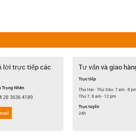
ả lời trực tiếp các
Tư vấn và giao hàn
Trực tiếp
 Trọng Nhân
Thứ Hai - Thứ Sáu: 7 am - 8 p
Thứ 7: 8 am - 12 pm
4 28 3636 4189
con-phone
Trực tuyến
email
24h