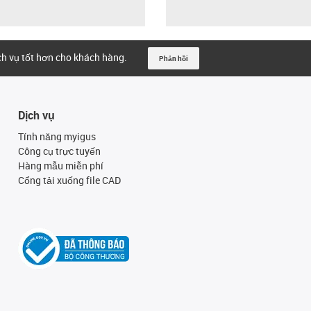
ịch vụ tốt hơn cho khách hàng.
Phản hồi
Dịch vụ
Tính năng myigus
Công cụ trực tuyến
Hàng mẫu miễn phí
Cổng tải xuống file CAD