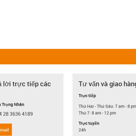
ả lời trực tiếp các
Tư vấn và giao hàn
Trực tiếp
 Trọng Nhân
Thứ Hai - Thứ Sáu: 7 am - 8 p
Thứ 7: 8 am - 12 pm
4 28 3636 4189
con-phone
Trực tuyến
email
24h