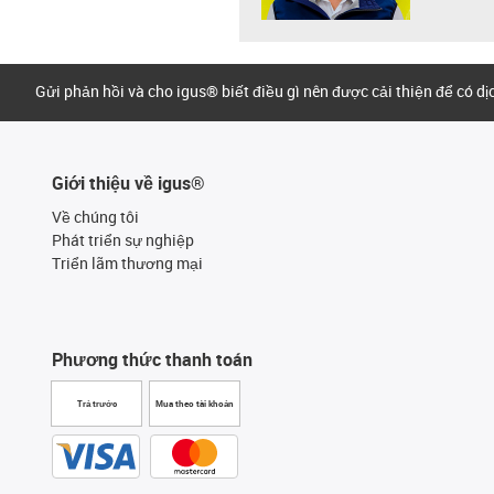
Gửi phản hồi và cho igus® biết điều gì nên được cải thiện để có d
Giới thiệu về igus®
Về chúng tôi
Phát triển sự nghiệp
Triển lãm thương mại
Phương thức thanh toán
Trả trước
Mua theo tài khoản