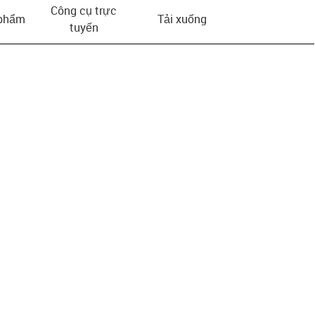
Công cụ trực
 phẩm
Tải xuống
tuyến