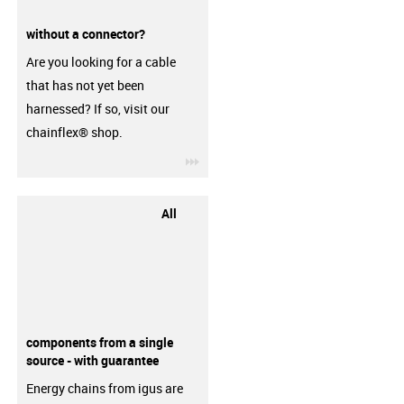
without a connector?
Are you looking for a cable
that has not yet been
harnessed? If so, visit our
chainflex® shop.
igus-icon-3arrow
All
components from a single
source - with guarantee
Energy chains from igus are