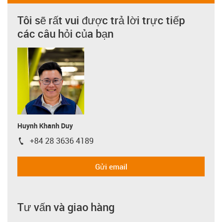
Tôi sẽ rất vui được trả lời trực tiếp
các câu hỏi của bạn
Huynh Khanh Duy
+84 28 3636 4189
igus-icon-phone
Gửi email
Tư vấn và giao hàng