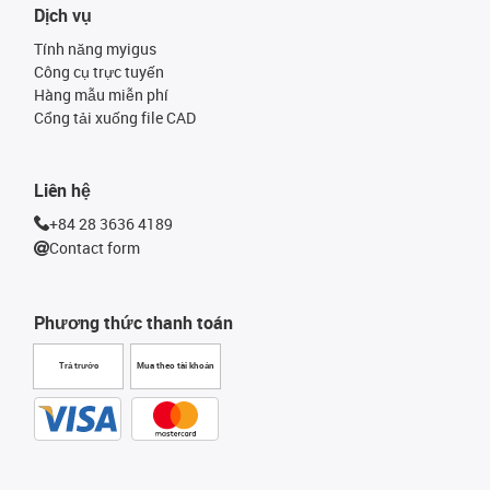
Dịch vụ
Tính năng myigus
Công cụ trực tuyến
Hàng mẫu miễn phí
Cổng tải xuống file CAD
Liên hệ
+84 28 3636 4189
Contact form
Phương thức thanh toán
Trả trước
Mua theo tài khoản