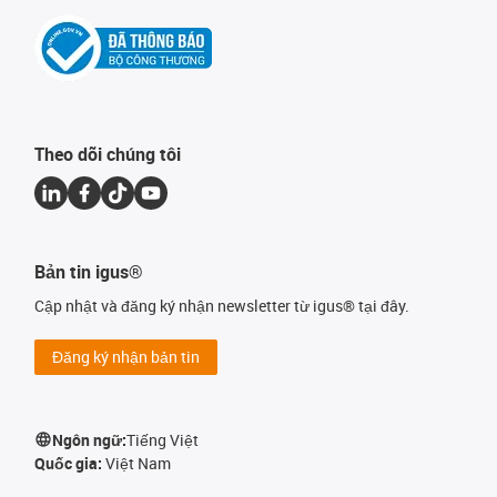
Theo dõi chúng tôi
Bản tin igus®
Cập nhật và đăng ký nhận newsletter từ igus® tại đây.
Đăng ký nhận bản tin
Ngôn ngữ:
Tiếng Việt
Quốc gia:
Việt Nam