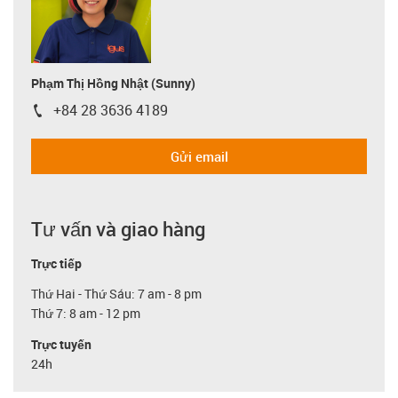
Phạm Thị Hồng Nhật (Sunny)
+84 28 3636 4189
igus-icon-phone
Gửi email
Tư vấn và giao hàng
Trực tiếp
Thứ Hai - Thứ Sáu: 7 am - 8 pm
Thứ 7: 8 am - 12 pm
Trực tuyến
24h