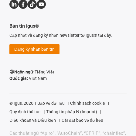
Bản tin igus®
Cập nhật và đăng ký nhận newsletter từ igus® tại đây.
Đăng ký nhận bản tin
Ngôn ngữ:
Tiếng Việt
Quốc gia:
Việt Nam
©
igus, 2026
Bảo vệ dữ liệu
Chính sách cookie
Quy định thủ tục
Thông tin pháp lý (Imprint)
Điều khoản và Điều kiện
Cài đặt bảo vệ dữ liệu
Các thuật ngữ “Apiro”, “AutoChain”, “CFRIP”, “chainflex”,