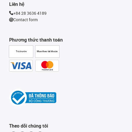
Liên hệ
+84 28 3636 4189
Contact form
Phương thức thanh toán
Trả trước
Mua theo tài khoản
Theo dõi chúng tôi