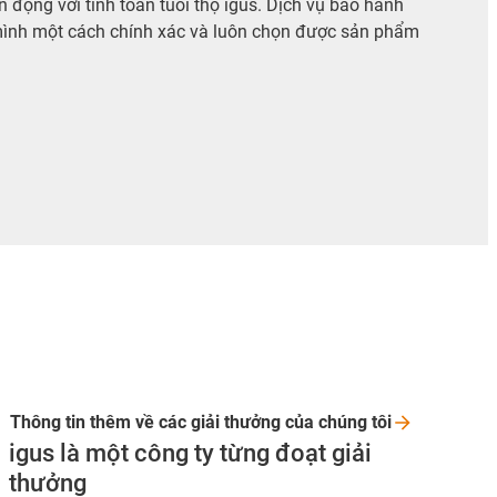
động với tính toán tuổi thọ igus. Dịch vụ bảo hành
 mình một cách chính xác và luôn chọn được sản phẩm
Thông tin thêm về các giải thưởng của chúng
tôi
igus là một công ty từng đoạt giải
thưởng