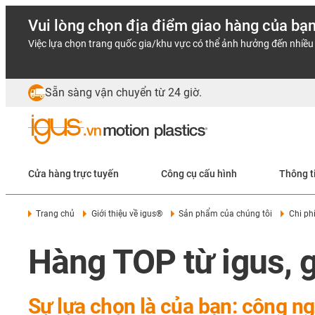
Vui lòng chọn địa điểm giao hàng của bạ
Việc lựa chọn trang quốc gia/khu vực có thể ảnh hưởng đến nhiều 
Sẵn sàng vận chuyển từ 24 giờ.
Cửa hàng trực tuyến
Công cụ cấu hình
Thông t
Trang chủ
Giới thiệu về igus®
Sản phẩm của chúng tôi
Chi ph
Hàng TOP từ igus, g
Sự lựa chọn là của bạn: công ng