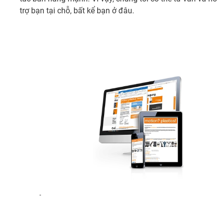
trợ bạn tại chỗ, bất kể bạn ở đâu.
-