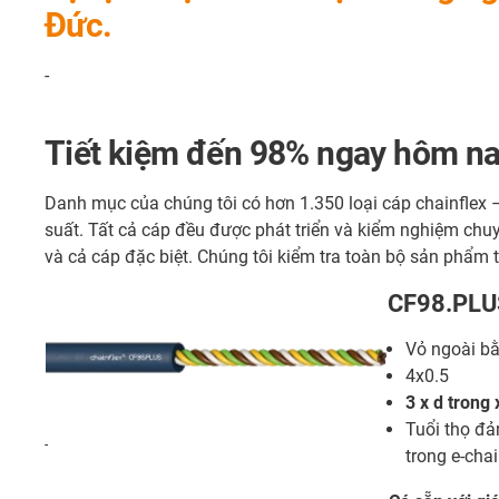
Đức.
-
Tiết kiệm đến 98% ngay hôm na
Danh mục của chúng tôi có hơn 1.350 loại cáp chainflex –
suất. Tất cả cáp đều được phát triển và kiểm nghiệm chuyê
và cả cáp đặc biệt. Chúng tôi kiểm tra toàn bộ sản phẩm
CF98.PLU
Vỏ ngoài b
4x0.5
3 x d trong
Tuổi thọ đả
-
trong e-cha