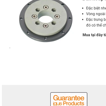
Đặc biệt nh
Vòng ngoài
Đặc trưng b
đó có thể c
Mua tại đây t
-