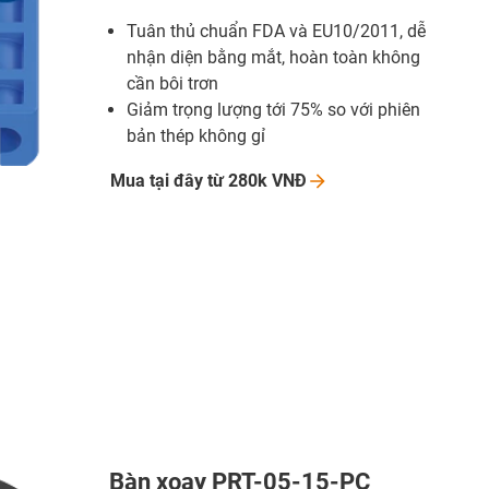
Tuân thủ chuẩn FDA và EU10/2011, dễ
nhận diện bằng mắt, hoàn toàn không
cần bôi trơn
Giảm trọng lượng tới 75% so với phiên
bản thép không gỉ
Mua tại đây từ 280k
VNĐ
Bàn xoay PRT-05-15-PC