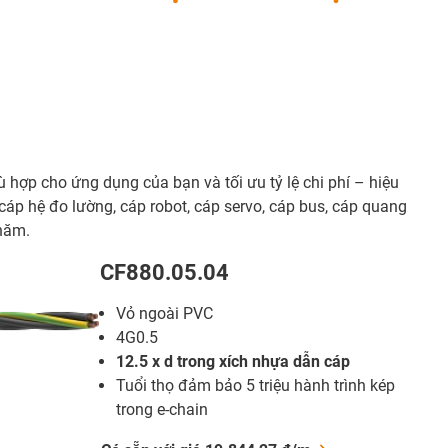
 hợp cho ứng dụng của bạn và tối ưu tỷ lệ chi phí – hiệu
 cáp hệ đo lường, cáp robot, cáp servo, cáp bus, cáp quang
 năm.
CF880.05.04
Vỏ ngoài PVC
4G0.5
12.5 x d trong xích nhựa dẫn cáp
Tuổi thọ đảm bảo 5 triệu hành trình kép
trong e-chain