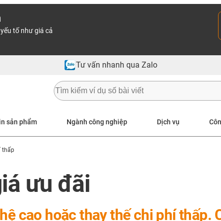
n
yếu tố như giá cả
Tư vấn nhanh qua Zalo
in sản phẩm
Ngành công nghiệp
Dịch vụ
Côn
í thấp
iá ưu đãi
hệ cao hoặc thay thế chi phí thấp. 