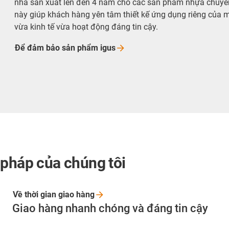
nhà sản xuất lên đến 4 năm cho các sản phẩm nhựa chuyển 
này giúp khách hàng yên tâm thiết kế ứng dụng riêng của
vừa kinh tế vừa hoạt động đáng tin cậy.
Để đảm bảo sản phẩm
igus
 pháp của chúng tôi
Về thời gian giao
hàng
Giao hàng nhanh chóng và đáng tin cậy