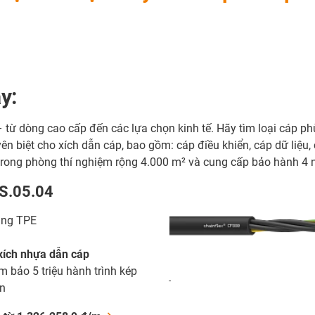
y:
 từ dòng cao cấp đến các lựa chọn kinh tế. Hãy tìm loại cáp phù
n biệt cho xích dẫn cáp, bao gồm: cáp điều khiển, cáp dữ liệu,
 trong phòng thí nghiệm rộng 4.000 m² và cung cấp bảo hành 4
S.05.04
ằng TPE
 xích nhựa dẫn cáp
m bảo 5 triệu hành trình kép
-
in