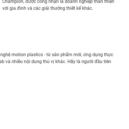
Champion, được công nhận là doanh nghiệp thân thiện
với gia đình và các giải thưởng thiết kế khác.
 nghệ motion plastics - từ sản phẩm mới, ứng dụng thực
b và nhiều nội dung thú vị khác. Hãy là người đầu tiên