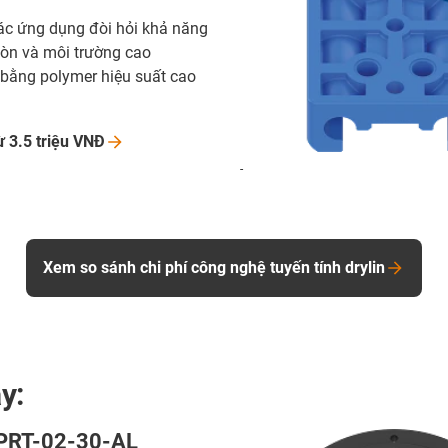
ác ứng dụng đòi hỏi khả năng
òn và môi trường cao
 bằng polymer hiệu suất cao
ừ 3.5 triệu
VNĐ
-
Xem so sánh chi phí công nghệ tuyến tính drylin
y:
 PRT-02-30-AL