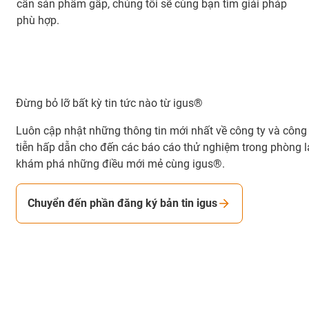
cần sản phẩm gấp, chúng tôi sẽ cùng bạn tìm giải pháp
phù hợp.
Đừng bỏ lỡ bất kỳ tin tức nào từ igus®
Luôn cập nhật những thông tin mới nhất về công ty và công
tiễn hấp dẫn cho đến các báo cáo thử nghiệm trong phòng la
khám phá những điều mới mẻ cùng igus®.
Chuyển đến phần đăng ký bản tin igus