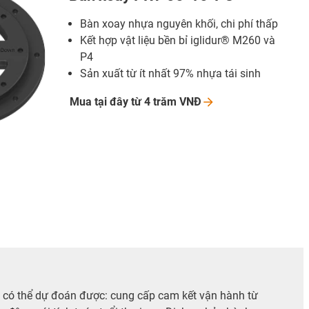
Bàn xoay nhựa nguyên khối, chi phí thấp
Kết hợp vật liệu bền bỉ iglidur® M260 và
P4
Sản xuất từ ít nhất 97% nhựa tái sinh
Mua tại đây từ 4 trăm
VNĐ
s có thể dự đoán được: cung cấp cam kết vận hành từ