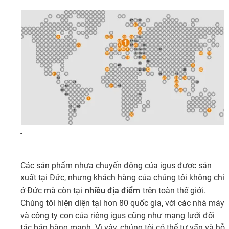
-
Các sản phẩm nhựa chuyển động của igus được sản
xuất tại Đức, nhưng khách hàng của chúng tôi không chỉ
ở Đức mà còn tại
nhiều địa điểm
trên toàn thế giới.
Chúng tôi hiện diện tại hơn 80 quốc gia, với các nhà máy
và công ty con của riêng igus cũng như mạng lưới đối
tác bán hàng mạnh. Vì vậy, chúng tôi có thể tư vấn và hỗ