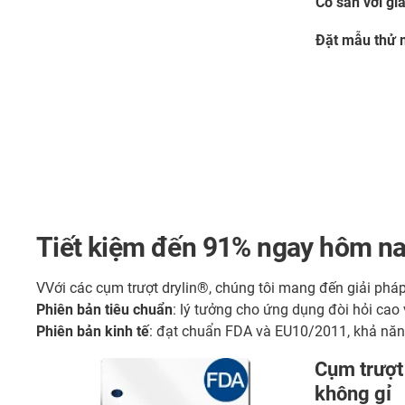
Có sẵn với gi
Đặt mẫu thử
Tiết kiệm đến 91% ngay hôm na
VVới các cụm trượt drylin®, chúng tôi mang đến giải pháp
Phiên bản tiêu chuẩn
: lý tưởng cho ứng dụng đòi hỏi cao
Phiên bản kinh tế
: đạt chuẩn FDA và EU10/2011, khả năng 
Cụm trượt
không gỉ